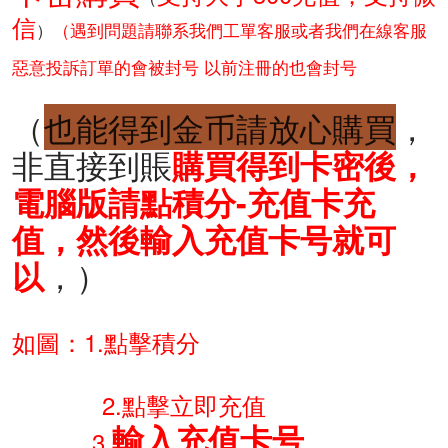
信
）
（遇到問題請聯系我們工單客服或者我們在線客服
惡意投訴訂單的會被封号 以前注冊的也會封号
（
也能得到金币請放心購買
，
非直接到賬
購買得到卡密後，
電腦版請點積分-充值卡充
值，然後輸入充值卡号就可
，）
以
如圖：1.點擊積分
2
.點擊立即充值
輸入充值卡号
3.