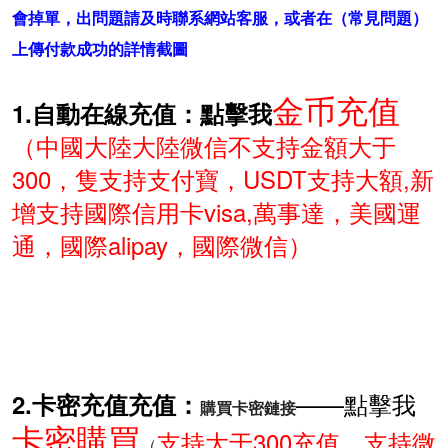
會掉單，出問題請及時聯系網站客服，或者在（
常見問題
）
上傳付款成功的詳情截圖
金币充值
1.自動在線充值：點擊我
（中國大陸大陸微信不支持金額大于
300，隻支持支付寶，USDT支持大額,新
增支持國際信用卡visa,萬事達，美國運
通，國際alipay，國際微信）
——點擊我
2.卡密充值充值：
購買卡密鏈接
卡密購買
支持大于300充值，支持微
（