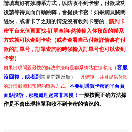
請填寫好有效聯系方式，以防收不到卡密，
付款成功
後請等待頁面自動跳轉，會提供卡密！
如果網頁關閉
過快，或者卡了之類的情況沒有收到卡密的
請到卡
，
密平台充值頁面找-訂單查詢-然後輸入你預留的聯系
方式就可以查到卡密（或者查看自己付款詳情裏有付
款的訂單号，訂單查詢的時候輸入訂單号也可以查到
卡密）
（
客服
如果出現問題最快的解決辦法就是聯系網站在線客服
沒回複，或者到
常見問題反饋）
，具體說，并且提供付款
不要到購買卡密的平台頁
的詳情截圖和預留的聯系方式。
一般按照正确方法操
面點投訴，那種處理起來非常慢！
作是不會出現掉單和收不到卡密的情況的。