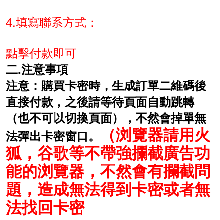
4.填寫聯系方式：
點擊付款即可
二.注意事項
注意：購買卡密時，生成訂單二維碼後
直接付款，之後請等待頁面自動跳轉
（也不可以切換頁面），不然會掉單無
（浏覽器請用火
法彈出卡密窗口。
狐，谷歌等不帶強攔截廣告功
能的浏覽器，不然會有攔截問
題，造成無法得到卡密或者無
法找回卡密