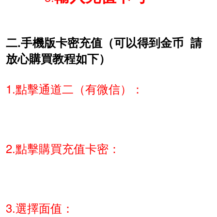
二.手機版卡密充值（可以得到金币 請
放心購買教程如下）
1.點擊通道二（有微信）：
2
.點擊購買充值卡密：
3.選擇面值：