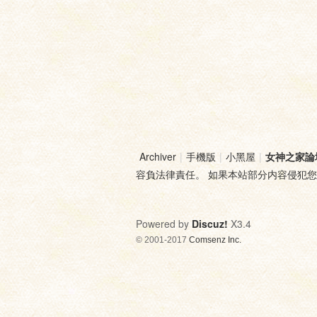
Archiver
|
手機版
|
小黑屋
|
女神之家論
容負法律責任。 如果本站部分内容侵犯
Powered by
Discuz!
X3.4
© 2001-2017
Comsenz Inc.