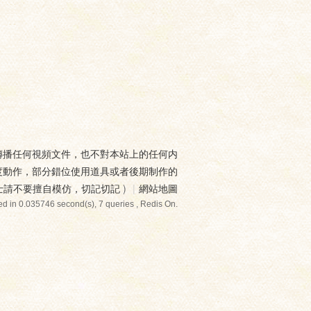
傳播任何視頻文件，也不對本站上的任何内
度動作，部分錯位使用道具或者後期制作的
士請不要擅自模仿，切記切記
)
|
網站地圖
d in 0.035746 second(s), 7 queries , Redis On.