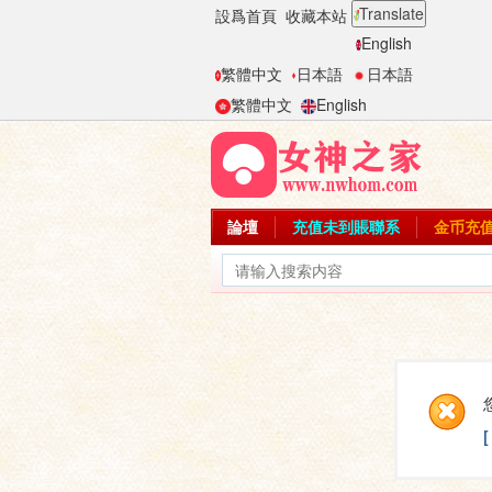
Translate
設爲首頁
收藏本站
English
繁體中文
日本語
日本語
繁體中文
English
論壇
充值未到賬聯系
金币充