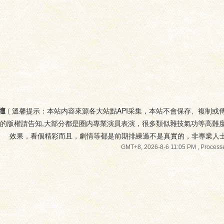
壇
(
溫馨提示：本站内容來源各大站點API采集，本站不會保存、複制或
您的版權請告知,大部分都是圈内專業演員表演，很多類似雜技氣功等高難
效果，看個精彩而且，劇情等都是前期排練過不是真實的，非專業人
GMT+8, 2026-8-6 11:05 PM
, Processe